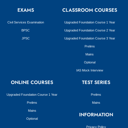
EXAMS
CLASSROOM COURSES
Civil Services Examination
Upgraded Foundation Course 1 Year
BPSC
Upgraded Foundation Course 2 Year
JPSC
Upgraded Foundation Course 3 Year
Prelims
Mains
Optional
IAS Mock Interview
ONLINE COURSES
TEST SERIES
Upgraded Foundation Course 1 Year
Prelims
Prelims
Mains
Mains
INFORMATION
Optional
Privacy Policy