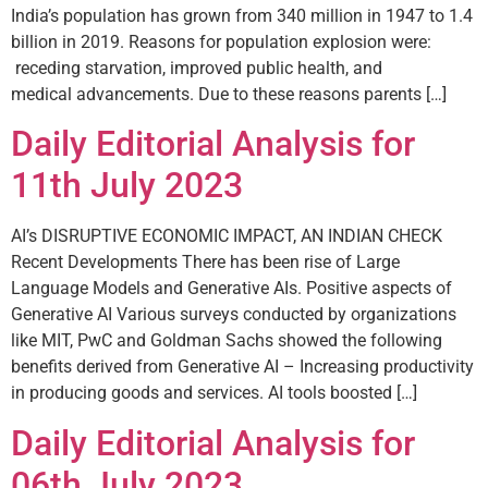
India’s population has grown from 340 million in 1947 to 1.4
billion in 2019. Reasons for population explosion were:
receding starvation, improved public health, and
medical advancements. Due to these reasons parents […]
Daily Editorial Analysis for
11th July 2023
AI’s DISRUPTIVE ECONOMIC IMPACT, AN INDIAN CHECK
Recent Developments There has been rise of Large
Language Models and Generative AIs. Positive aspects of
Generative AI Various surveys conducted by organizations
like MIT, PwC and Goldman Sachs showed the following
benefits derived from Generative AI – Increasing productivity
in producing goods and services. AI tools boosted […]
Daily Editorial Analysis for
06th July 2023