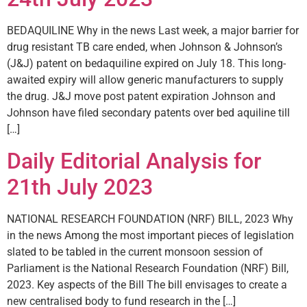
BEDAQUILINE Why in the news Last week, a major barrier for
drug resistant TB care ended, when Johnson & Johnson’s
(J&J) patent on bedaquiline expired on July 18. This long-
awaited expiry will allow generic manufacturers to supply
the drug. J&J move post patent expiration Johnson and
Johnson have filed secondary patents over bed aquiline till
[…]
Daily Editorial Analysis for
21th July 2023
NATIONAL RESEARCH FOUNDATION (NRF) BILL, 2023 Why
in the news Among the most important pieces of legislation
slated to be tabled in the current monsoon session of
Parliament is the National Research Foundation (NRF) Bill,
2023. Key aspects of the Bill The bill envisages to create a
new centralised body to fund research in the […]