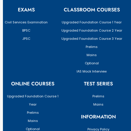
EXAMS
CLASSROOM COURSES
Civil Services Examination
Upgraded Foundation Course 1 Year
BPSC
Upgraded Foundation Course 2 Year
JPSC
Upgraded Foundation Course 3 Year
Prelims
Mains
Optional
IAS Mock Interview
ONLINE COURSES
TEST SERIES
Upgraded Foundation Course 1
Prelims
Year
Mains
Prelims
INFORMATION
Mains
Optional
Privacy Policy