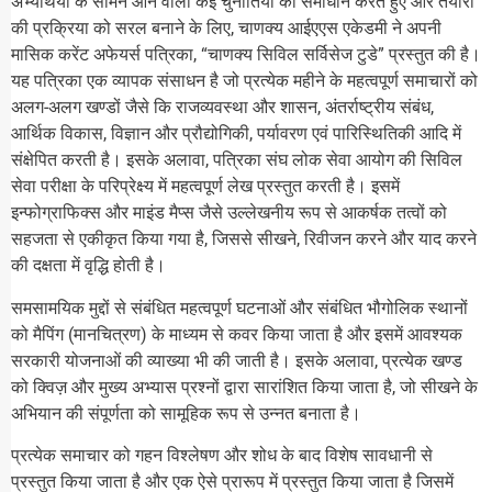
अभ्यर्थियों के सामने आने वाली कई चुनौतियों का समाधान करते हुए और तैयारी
की प्रक्रिया को सरल बनाने के लिए, चाणक्य आईएएस एकेडमी ने अपनी
मासिक करेंट अफेयर्स पत्रिका, “चाणक्य सिविल सर्विसेज टुडे” प्रस्तुत की है।
यह पत्रिका एक व्यापक संसाधन है जो प्रत्येक महीने के महत्वपूर्ण समाचारों को
अलग-अलग खण्डों जैसे कि राजव्यवस्था और शासन, अंतर्राष्ट्रीय संबंध,
आर्थिक विकास, विज्ञान और प्रौद्योगिकी, पर्यावरण एवं पारिस्थितिकी आदि में
संक्षेपित करती है। इसके अलावा, पत्रिका संघ लोक सेवा आयोग की सिविल
सेवा परीक्षा के परिप्रेक्ष्य में महत्वपूर्ण लेख प्रस्तुत करती है। इसमें
इन्फोग्राफिक्स और माइंड मैप्स जैसे उल्लेखनीय रूप से आकर्षक तत्वों को
सहजता से एकीकृत किया गया है, जिससे सीखने, रिवीजन करने और याद करने
की दक्षता में वृद्धि होती है।
समसामयिक मुद्दों से संबंधित महत्वपूर्ण घटनाओं और संबंधित भौगोलिक स्थानों
को मैपिंग (मानचित्रण) के माध्यम से कवर किया जाता है और इसमें आवश्यक
सरकारी योजनाओं की व्याख्या भी की जाती है। इसके अलावा, प्रत्येक खण्ड
को क्विज़ और मुख्य अभ्यास प्रश्नों द्वारा सारांशित किया जाता है, जो सीखने के
अभियान की संपूर्णता को सामूहिक रूप से उन्नत बनाता है।
प्रत्येक समाचार को गहन विश्लेषण और शोध के बाद विशेष सावधानी से
प्रस्तुत किया जाता है और एक ऐसे प्रारूप में प्रस्तुत किया जाता है जिसमें