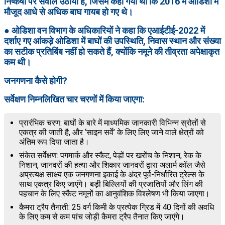
निष्कर्षों पर सवाल उठाया है, जिसमें कहा गया था कि 2016 में ओडिशा में
मौजूद आधे से अधिक बाघ गायब हो गए थे।
● ओडिशा वन विभाग के अधिकारियों ने कहा कि एआईटीई-2022 में
दर्शाए गए आंकड़े ओडिशा में बाघों की उपस्थिति, निवास स्थान और संख्या
का सटीक प्रतिबिंब नहीं हो सकते हैं, क्योंकि नमूने की तीव्रता अपेक्षाकृत
कम थी।
जनगणना कैसे होगी?
सर्वेक्षण निम्नलिखित चार चरणों में किया जाएगा:
प्रारंभिक चरण: बाघों के बारे में माध्यमिक जानकारी विभिन्न स्रोतों से
एकत्र की जाती है, और ‘साइन सर्वे’ के लिए लिए जाने वाले क्षेत्रों को
अंतिम रूप दिया जाता है।
संकेत सर्वेक्षण: पगमार्क और स्कैट, पेड़ों पर खरोंच के निशान, रेक के
निशान, जानवरों की हत्या और शिकार जानवरों द्वारा अलार्म कॉल जैसे
अप्रत्यक्ष साक्ष्य एक जनगणना इकाई के अंदर पूर्व-निर्धारित ट्रेल्स के
साथ एकत्र किए जाएंगे। बड़ी बिल्लियों की प्रजातियों और लिंग की
पहचान के लिए स्कैट नमूनों का आनुवंशिक विश्लेषण भी किया जाएगा।
कैमरा ट्रैप तैनाती: 25 वर्ग किमी के प्रत्येक ग्रिड में 40 दिनों की अवधि
के लिए कम से कम पांच जोड़ी कैमरा ट्रैप तैनात किए जाएंगे।