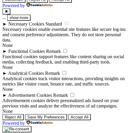
Powered by
✖
...
show more
►
Necessary Cookies
Standard
Necessary cookies enable essential site features like secure log-ins
and consent preference adjustments. They do not store personal
data.
None
►
Functional Cookies
Remark
Functional cookies support features like content sharing on social
media, collecting feedback, and enabling third-party tools.
None
►
Analytical Cookies
Remark
Analytical cookies track visitor interactions, providing insights on
metrics like visitor count, bounce rate, and traffic sources.
None
►
Advertisement Cookies
Remark
Advertisement cookies deliver personalized ads based on your
previous visits and analyze the effectiveness of ad campaigns.
None
Reject All
Save My Preferences
Accept All
Powered by