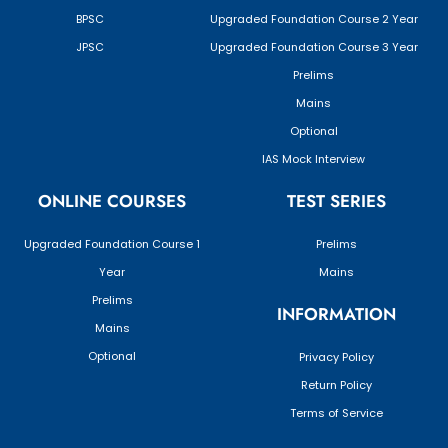
BPSC
Upgraded Foundation Course 2 Year
JPSC
Upgraded Foundation Course 3 Year
Prelims
Mains
Optional
IAS Mock Interview
ONLINE COURSES
TEST SERIES
Upgraded Foundation Course 1
Prelims
Year
Mains
Prelims
INFORMATION
Mains
Optional
Privacy Policy
Return Policy
Terms of Service