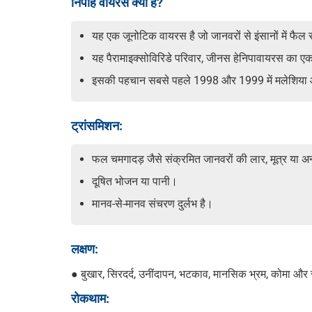
निपाह वायरस क्या है?
यह एक जूनोटिक वायरस है जो जानवरों से इंसानों में फैल
यह पैरामाइक्सोविरिडे परिवार, जीनस हेनिपावायरस का 
इसकी पहचान सबसे पहले 1998 और 1999 में मलेशिया और 
ट्रांसमिशन:
फल चमगादड़ जैसे संक्रमित जानवरों की लार, मूत्र या अ
दूषित भोजन या पानी।
मानव-से-मानव संचरण दुर्लभ है।
लक्षण:
● बुखार, सिरदर्द, उनींदापन, भटकाव, मानसिक भ्रम, कोमा और स
रोकथाम: