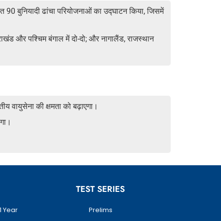
मित 90 बुनियादी ढांचा परियोजनाओं का उद्घाटन किया, जिसमें
त्तराखंड और पश्चिम बंगाल में दो-दो; और नागालैंड, राजस्थान
रतीय वायुसेना की क्षमता को बढ़ाएगा।
होगा।
TEST SERIES
1 Year
Prelims