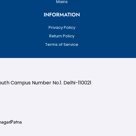
Mains
INFORMATION
Privacy Policy
Return Policy
Terms of Service
South Campus Number No.1. Delhi-110021
nagar
Patna