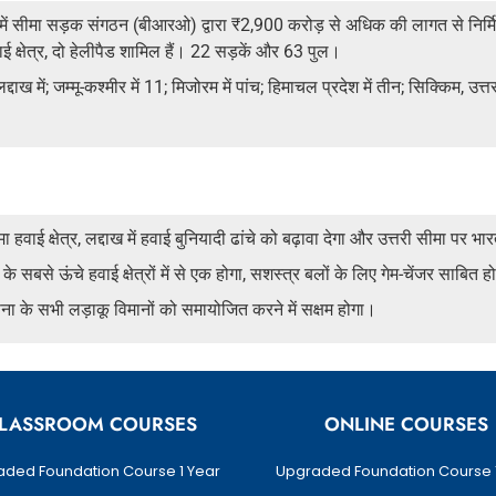
शों में सीमा सड़क संगठन (बीआरओ) द्वारा ₹2,900 करोड़ से अधिक की लागत से निर्
ई क्षेत्र, दो हेलीपैड शामिल हैं। 22 सड़कें और 63 पुल।
्दाख में; जम्मू-कश्मीर में 11; मिजोरम में पांच; हिमाचल प्रदेश में तीन; सिक्किम, उ
ई क्षेत्र, लद्दाख में हवाई बुनियादी ढांचे को बढ़ावा देगा और उत्तरी सीमा पर भा
ा के सबसे ऊंचे हवाई क्षेत्रों में से एक होगा, सशस्त्र बलों के लिए गेम-चेंजर साबित 
युसेना के सभी लड़ाकू विमानों को समायोजित करने में सक्षम होगा।
LASSROOM COURSES
ONLINE COURSES
ded Foundation Course 1 Year
Upgraded Foundation Course 