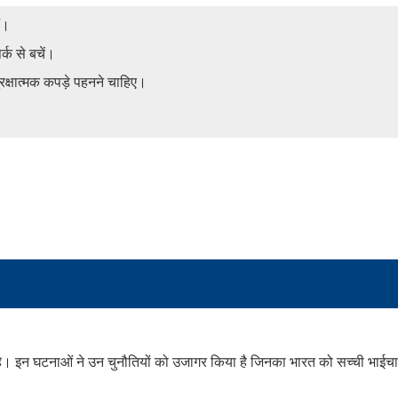
ं।
्क से बचें।
ुरक्षात्मक कपड़े पहनने चाहिए।
?
 हुई है। इन घटनाओं ने उन चुनौतियों को उजागर किया है जिनका भारत को सच्ची भाईच