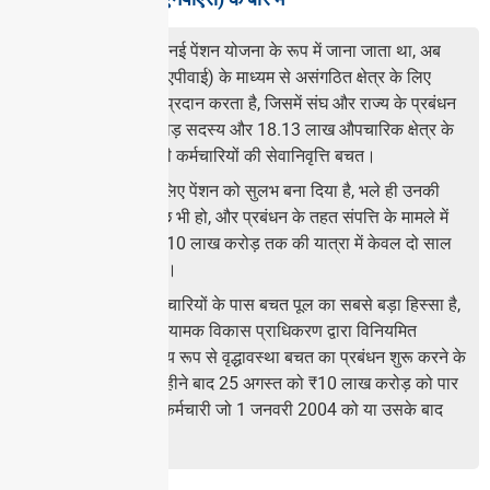
एनपीएस, जिसे पहले नई पेंशन योजना के रूप में जाना जाता था, अब
अटल पेंशन योजना (एपीवाई) के माध्यम से असंगठित क्षेत्र के लिए
सेवानिवृत्ति योजनाएं प्रदान करता है, जिसमें संघ और राज्य के प्रबंधन
के अलावा 4.94 करोड़ सदस्य और 18.13 लाख औपचारिक क्षेत्र के
कर्मचारी हैं। सरकारी कर्मचारियों की सेवानिवृत्ति बचत।
एनपीएस ने सभी के लिए पेंशन को सुलभ बना दिया है, भले ही उनकी
वेतनभोगी स्थिति कुछ भी हो, और प्रबंधन के तहत संपत्ति के मामले में
₹5 लाख करोड़ से ₹10 लाख करोड़ तक की यात्रा में केवल दो साल
और 10 महीने लगे हैं।
राज्य सरकार के कर्मचारियों के पास बचत पूल का सबसे बड़ा हिस्सा है,
जो पेंशन फंड और नियामक विकास प्राधिकरण द्वारा विनियमित
एनपीएस द्वारा सक्रिय रूप से वृद्धावस्था बचत का प्रबंधन शुरू करने के
14 साल और तीन महीने बाद 25 अगस्त को ₹10 लाख करोड़ को पार
कर गया। सरकारी कर्मचारी जो 1 जनवरी 2004 को या उसके बाद
सेवा में शामिल हुए।