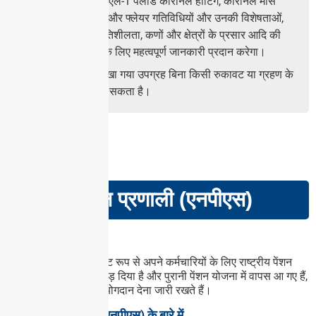
उम्मीद है कि आदित्य एल-1 पेलोड कोरोनल हीटिंग, कोरोनल मास
इजेक्शन, प्री-फ्लेयर और फ्लेयर गतिविधियों और उनकी विशेषताओं,
अंतरिक्ष मौसम की गतिशीलता, कणों और क्षेत्रों के प्रसार आदि की
समस्या को समझने के लिए महत्वपूर्ण जानकारी प्रदान करेगा।
प्रभामंडल कक्षा में रखा गया उपग्रह बिना किसी रुकावट या ग्रहण के
लगातार सूर्य को देख सकता है।
GS PAPER – III
राष्ट्रीय पेंशन प्रणाली (एनपीएस)
खबरों में क्यों?
जिन राज्य सरकारों ने स्पष्ट रूप से अपने कर्मचारियों के लिए राष्ट्रीय पेंशन
प्रणाली (एनपीएस) को छोड़ दिया है और पुरानी पेंशन योजना में वापस आ गए हैं,
वे एनपीएस कोष में उचित योगदान देना जारी रखते हैं।
राष्ट्रीय पेंशन योजना (एनपीएस) के बारे में