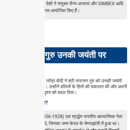
रक्षा और सुरक्षा: दोनों देशों ने संयुक्त सैन्य अभ्यास और SIMBEX आदि
जैसे प्रशिक्षण कार्यक्रम आयोजित किए हैं।
GS PAPER – I
श्री नारायण गुरु उनकी जयंती पर
खबरों में क्यों?
हाल ही में प्रधानमंत्री श्री नरेंद्र मोदी ने श्री नारायण गुरु को उनकी जयंती
पर श्रद्धांजलि अर्पित की है। उन्होंने दलितों के हितों की वकालत की और अपनी
बुद्धिमत्ता से सामाजिक परिदृश्य को बदल दिया।
श्री नारायण गुरु कौन थे?
श्री नारायण गुरु (1856-1928) एक श्रद्धेय भारतीय आध्यात्मिक नेता
और समाज सुधारक थे, जिनका जन्म केरल के चेम्पाझांती में हुआ था।