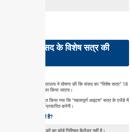
हैं।
GS PAPER: II
सरकार ने संसद के विशेष सत्र की
घोषणा की
खबरों में क्यों?
हाल ही में संसदीय कार्य मंत्रालय ने घोषणा की कि संसद का “विशेष सत्र” 18
से 22 सितंबर तक आयोजित किया जाएगा।
मंत्री को यह कहते हुए उद्धृत किया गया कि “महत्वपूर्ण आइटम” सत्र के एजेंडे में
थे, जिन्हें सरकार शीघ्र ही प्रसारित करेगी।
संसद की बैठक कब होती है?
भारत की संसद में बैठकों का कोई निश्चित कैलेंडर नहीं है।