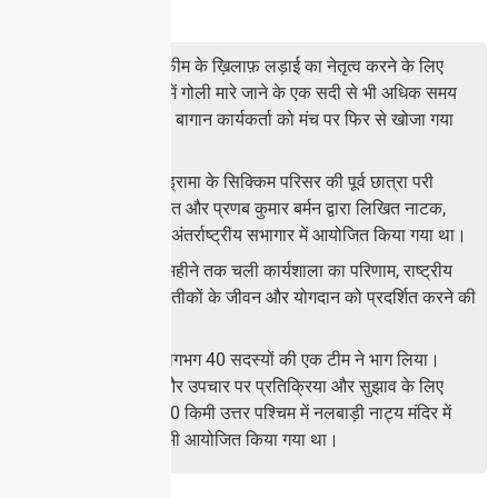
नाटक के बारे में
विदेशी शराब और अफ़ीम के ख़िलाफ़ लड़ाई का नेतृत्व करने के लिए
असम के दरांग जिले में गोली मारे जाने के एक सदी से भी अधिक समय
बाद, एक गुमनाम चाय बागान कार्यकर्ता को मंच पर फिर से खोजा गया
है।
नेशनल स्कूल ऑफ ड्रामा के सिक्किम परिसर की पूर्व छात्रा परी
सरानिया द्वारा निर्देशित और प्रणब कुमार बर्मन द्वारा लिखित नाटक,
गुवाहाटी के माधवदेव अंतर्राष्ट्रीय सभागार में आयोजित किया गया था।
नाट्य प्रस्तुति, एक महीने तक चली कार्यशाला का परिणाम, राष्ट्रीय
मंच पर पूर्वोत्तर के प्रतीकों के जीवन और योगदान को प्रदर्शित करने की
एक पहल थी।
नाटक के निर्माण में लगभग 40 सदस्यों की एक टीम ने भाग लिया।
नाटक की सामग्री और उपचार पर प्रतिक्रिया और सुझाव के लिए
गुवाहाटी से लगभग 70 किमी उत्तर पश्चिम में नलबाड़ी नाट्य मंदिर में
एक पूर्वावलोकन शो भी आयोजित किया गया था।