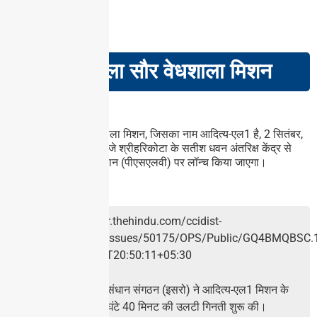
GS PAPER – III
भारत का पहला सौर वेधशाला मिशन
खबरों में क्यों?
भारत का पहला सौर वेधशाला मिशन, जिसका नाम आदित्य-एल1 है, 2 सितंबर,
2023 को सुबह 11.50 बजे श्रीहरिकोटा के सतीश धवन अंतरिक्ष केंद्र से
ध्रुवीय उपग्रह प्रक्षेपण यान (पीएसएलवी) पर लॉन्च किया जाएगा।
मिशन का विवरण:
भारतीय अंतरिक्ष अनुसंधान संगठन (इसरो) ने आदित्य-एल1 मिशन के
प्रक्षेपण के लिए 23 घंटे 40 मिनट की उलटी गिनती शुरू की।