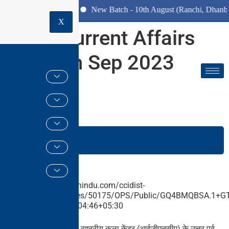
(Pune Centre)
New Batch - 10th August (Ranchi, Dhanbad & Ha
X
Daily Current Affairs
for 02th Sep 2023
Hindi
GS PAPER –
I
मंगरी ओरंग
खबरों में क्यों?
29 अगस्त को, इंदिरा गांधी राष्ट्रीय कला केंद्र (आईजीएनसीए) के उत्तर पूर्व