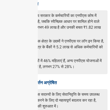
एनपीएस से संबंधित डेटा
लगभग 53 लाख राज्य सरकार के कर्मचारियों का एनपीएस कोष में
लगभग 44% हिस्सा है, जबकि स्वैच्छिक आधार पर शामिल होने वाले
सदस्यों की संख्या लगभग 49 लाख है और उनकी बचत ₹1.82 लाख
करोड़ है।
66 केंद्रीय सार्वजनिक क्षेत्र के उद्यमों ने एनपीएस पर लॉग इन किया है,
जबकि सार्वजनिक क्षेत्र के बैंकों ने 5.2 लाख से अधिक कर्मचारियों को
नामांकित किया है।
जबकि एपीवाई सदस्यों में 46% महिलाएं हैं, अन्य एनपीएस योजनाओं में
यह अनुपात बहुत कम है, लगभग 27% से 28%।
पीएफआरडीए द्वारा परिवर्तन अग्रेषित
पीएफआरडीए एनपीएस सदस्यों के लिए सेवानिवृत्ति के समय उपलब्ध
विकल्पों का विस्तार करने के लिए दो महत्वपूर्ण बदलाव कर रहा है,
संभवतः अगले महीने की शुरुआत में।