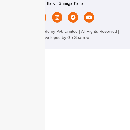
Ranchi
Srinagar
Patna
Chanakya IAS Academy Pvt. Limited | All Rights Reserved |
Developed by
Go Sparrow