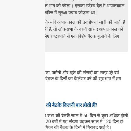
विशेष बैठक से संबंधित भाग को जोड़ा। इसका उद्देश्य देश में आपातकाल
की घोषणा करने की शक्ति में सुरक्षा उपाय जोड़ना था।
यह निर्दिष्ट करता है कि यदि आपातकाल की उद्घोषणा जारी की जाती है
और संसद सत्र में नहीं है, तो लोकसभा के दसवें सांसद आपातकाल को
अस्वीकार करने के लिए राष्ट्रपति से एक विशेष बैठक बुलाने के लिए
कह सकते हैं।
क्या आप जानते हैं?
अमेरिकी कांग्रेस और कनाडा, जर्मनी और यूके की संसदों का सत्र पूरे वर्ष
चलता रहता है और उनकी बैठक के दिनों का कैलेंडर वर्ष की शुरुआत में तय
होता है।
विश्लेषण:
लोकसभा और राज्यसभा की बैठकें कितनी बार होती हैं?
● आजादी से पहले, केंद्रीय सभा की बैठकें साल में 60 दिन से कुछ अधिक होती
थीं। आज़ादी के बाद पहले 20 वर्षों में यह संख्या बढ़कर साल में 120 दिन हो
गई। तब से, राष्ट्रीय विधायिका की बैठक के दिनों में गिरावट आई है।