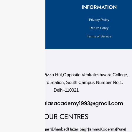
Mains
INFORMATION
Optional
Privacy Policy
Return Policy
Terms of Service
124,3rd floor, above Pizza Hut,Opposite Venkateshwara College,
Near Durgabai Metro Station, South Campus Number No.1.
Delhi-110021
info.chanakyaiasacademy1993@gmail.com
OUR CENTRES
Delhi
Amritsar
Chandigarh
Dhanbad
Hazaribagh
Jammu
Koderma
Pune