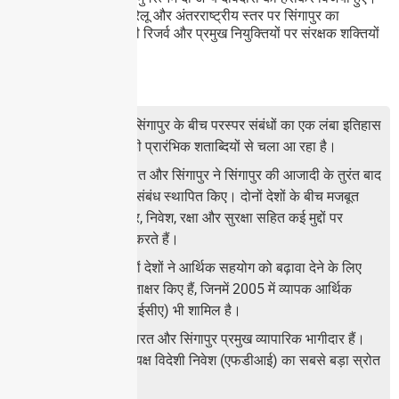
राष्ट्रपति के रूप में, वह घरेलू और अंतरराष्ट्रीय स्तर पर सिंगापुर का
प्रतिनिधित्व करेंगे, साथ ही रिजर्व और प्रमुख नियुक्तियों पर संरक्षक शक्तियों
का भी प्रयोग करेंगे।
भारत-सिंगापुर संबंध:
इतिहास: भारत और सिंगापुर के बीच परस्पर संबंधों का एक लंबा इतिहास
रहा है, जो ईसा पूर्व की प्रारंभिक शताब्दियों से चला आ रहा है।
रणनीतिक संबंध: भारत और सिंगापुर ने सिंगापुर की आजादी के तुरंत बाद
1965 में राजनयिक संबंध स्थापित किए। दोनों देशों के बीच मजबूत
संबंध हैं और वे व्यापार, निवेश, रक्षा और सुरक्षा सहित कई मुद्दों पर
निकटता से सहयोग करते हैं।
आर्थिक सहयोग: दोनों देशों ने आर्थिक सहयोग को बढ़ावा देने के लिए
कई समझौतों पर हस्ताक्षर किए हैं, जिनमें 2005 में व्यापक आर्थिक
सहयोग समझौता (सीईसीए) भी शामिल है।
व्यापार और निवेश: भारत और सिंगापुर प्रमुख व्यापारिक भागीदार हैं।
सिंगापुर भारत में प्रत्यक्ष विदेशी निवेश (एफडीआई) का सबसे बड़ा स्रोत
भी है।