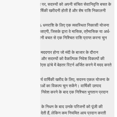
वर्तमान में, सेवानिवृत्ति पर, सदस्यों को अपनी संचित सेवानिवृत्ति बचत के
40% के साथ एक वार्षिकी खरीदनी होती है और शेष राशि निकालनी
होती है।
अब, सदस्यों को 60% धनराशि के लिए एक व्यवस्थित निकासी योजना
चुनने की अनुमति दी जाएगी, जिसके द्वारा वे मासिक, त्रैमासिक या अर्ध-
वार्षिक आधार पर अपनी बचत से एक निश्चित राशि प्राप्त करना चुन
सकते हैं।
यह उन लोगों के लिए मददगार होगा जो मंदी के बाजार के दौरान
सेवानिवृत्त हो जाते हैं, और सदस्यों को वैकल्पिक निवेश विकल्पों की
तलाश के बजाय एनपीएस ढांचे में बेहतर रिटर्न अर्जित करने में मदद करते
हैं।
इसके अलावा, अनिवार्य वार्षिकी खरीद के लिए, सदस्य एकल योजना के
बजाय मिश्रित योजनाओं का विकल्प चुन सकेंगे। वार्षिकी उत्पाद
निवेशकों को एकमुश्त निवेश करने के बाद एक निश्चित भुगतान प्रदान
करते हैं।
कुछ योजनाएं सदस्यों के निधन के बाद उनके परिजनों को पूंजी की
वापसी का आश्वासन देती हैं, लेकिन कम नियमित आय प्रदान करती