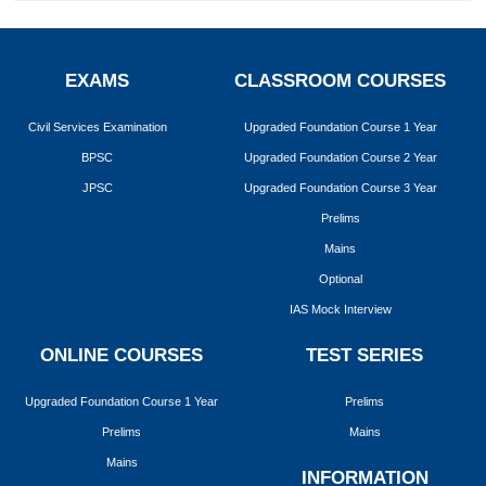
EXAMS
CLASSROOM COURSES
Civil Services Examination
Upgraded Foundation Course 1 Year
BPSC
Upgraded Foundation Course 2 Year
JPSC
Upgraded Foundation Course 3 Year
Prelims
Mains
Optional
IAS Mock Interview
ONLINE COURSES
TEST SERIES
Upgraded Foundation Course 1 Year
Prelims
Prelims
Mains
Mains
INFORMATION