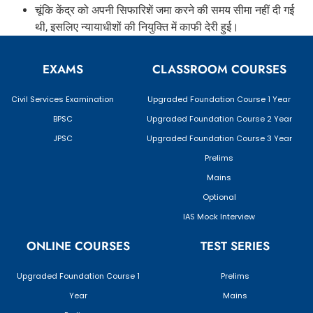
चूंकि केंद्र को अपनी सिफारिशें जमा करने की समय सीमा नहीं दी गई
थी, इसलिए न्यायाधीशों की नियुक्ति में काफी देरी हुई।
EXAMS
CLASSROOM COURSES
Civil Services Examination
Upgraded Foundation Course 1 Year
BPSC
Upgraded Foundation Course 2 Year
JPSC
Upgraded Foundation Course 3 Year
Prelims
Mains
Optional
IAS Mock Interview
ONLINE COURSES
TEST SERIES
Upgraded Foundation Course 1
Prelims
Year
Mains