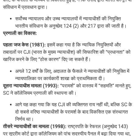
संविधान में प्रावधान द्वारा।
सर्वोच्च न्यायालय और उच्च न्यायालयों में न्यायाधीशों की नियुक्ति
भारतीय संविधान के अनुच्छेद 124 (2) और 217 द्वारा की जाती है।
प्रणाली का विकास:
पहला जज केस (1981):
इसमें कहा गया है कि न्यायिक नियुक्तियों और
तबादलों पर CJI (भारत के मुख्य न्यायाधीश) की सिफारिश की “प्रधानता” को
खारिज करने के लिए “ठोस कारण” दिए जा सकते हैं।
अगले 12 वर्षों के लिए, अदालत के फैसले ने न्यायाधीशों की नियुक्ति में
न्यायपालिका पर कार्यकारी शाखा को प्राथमिकता दी।
दूसरा न्यायाधीश मामला (1993):
“परामर्श” को वास्तव में “सहमति” मानते हुए,
SC ने कॉलेजियम प्रणाली की स्थापना की।
आगे यह कहा गया कि यह CJI की व्यक्तिगत राय नहीं थी, बल्कि SC के
दो सबसे वरिष्ठ न्यायाधीशों के परामर्श के बाद विकसित एक संस्थागत
निर्णय था।
तीसरे न्यायाधीशों का मामला (1998):
राष्ट्रपति के रेफरल (अनुच्छेद 143)
पर सुप्रीम कोर्ट द्वारा कॉलेजियम को पांच सदस्यीय पैनल में बढ़ा दिया गया था,