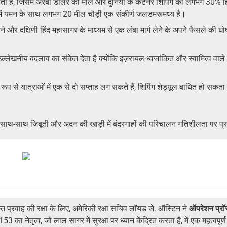
ा है, जिसमें अरबों डॉलर का माल और दुनिया के कंटेनर शिपिंग का लगभग 30% हि
र्व में यमन के साथ लगभग 20 मील चौड़ी एक संकीर्ण जलडमरूमध्य है।
से बचने और दक्षिणी हिंद महासागर के माध्यम से एक लंबा मार्ग लेने के अपने फैसल
क उल्लेखनीय बदलाव का संकेत देता है क्योंकि इज़रायल-ध्वजांकित और स्वामित्व वा
ावित रूप से यात्राओं में एक से दो सप्ताह लग सकते हैं, शिपिंग शेड्यूल बाधित हो स
 साथ-साथ जिबूती और अदन की खाड़ी में बंदरगाहों की परिचालन गतिशीलता पर प्र
त प्रवाह की रक्षा के लिए, अमेरिकी रक्षा सचिव लॉयड जे. ऑस्टिन ने
ऑपरेशन प्रॉ
3 का नेतृत्व, जो लाल सागर में सुरक्षा पर ध्यान केंद्रित करता है, में एक महत्वपू