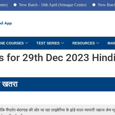
New Batch - 16th April (Srinagar Centre)
New Batch - 10th J
ad App
INE COURSES
TEST SERIES
RESOURCES
MAI
rs for 29th Dec 2023 Hind
िए खतरा
कि मैंगलोर बंदरगाह की ओर जा रहा लाइबेरिया के झंडे वाला व्यापारी जहाज
केम प्