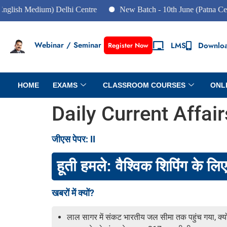
edium) Delhi Centre
New Batch - 10th June (Patna Centre)
Webinar / Seminar
LMS
Downlo
Register Now
HOME
EXAMS
CLASSROOM COURSES
ONL
Daily Current Affai
जीएस पेपर: II
हूती हमले: वैश्विक शिपिंग के ल
खबरों में क्यों?
लाल सागर में संकट भारतीय जल सीमा तक पहुंच गया, क्यों