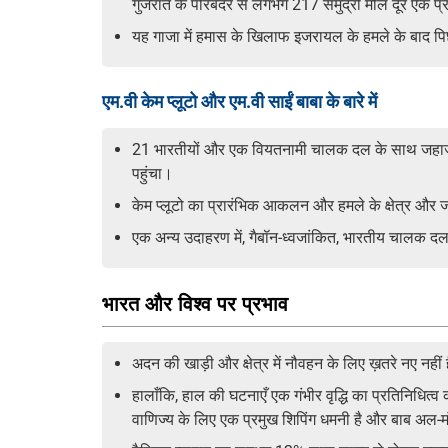
गुजरात के पोरबंदर से लगभग 217 समुद्री मील दूर एक प्रक
यह गाजा में हमास के खिलाफ इजरायल के हमले के बाद पिछले कु
एम.वी केम प्लूटो और एम.वी साईं बाबा के बारे में
21 भारतीयों और एक वियतनामी चालक दल के साथ जहाज हम
पहुंचा।
केम प्लूटो का प्रारंभिक आकलन और हमले के क्षेत्र और
एक अन्य उदाहरण में, गैबॉन-ध्वजांकित, भारतीय चालक दल
भारत और विश्व पर प्रभाव
अदन की खाड़ी और क्षेत्र में नौवहन के लिए ख़तरे नए नहीं
हालाँकि, हाल की घटनाएँ एक गंभीर वृद्धि का प्रतिनिधित्
वाणिज्य के लिए एक प्रमुख शिपिंग धमनी है और बाब अल-मंड