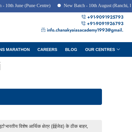
une (Pune Centre)
New Batch - 10th August (Ranchi, Dhanbad 
+91-9091925793
+91-9091926793
info.chanakyaiasacademy1993@gmail.
NS MARATHON
CAREERS
BLOG
OUR CENTRES
i
लूटो
भारतीय विशेष आर्थिक क्षेत्र (ईईजेड) के ठीक बाहर,