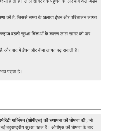
स्सा होता है। लाल सागर तक पहुंचने के लिए बाब अल -मंडेब
े की घोषणा की है, जिससे समय के अलावा ईंधन और परिचालन लागत
ले जहाज बढ़ती सुरक्षा चिंताओं के कारण लाल सागर को पार
कता है, और बाद में ईंधन और बीमा लागत बढ़ सकती है।
भाव पड़ता है।
स्पेरिटी गार्जियन (ओपीएस) की स्थापना की घोषणा की
, जो
र्ण नई बहुराष्ट्रीय सुरक्षा पहल है। ओपीएस की घोषणा के बाद