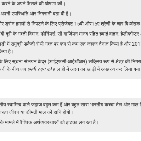
ीक्षा करने के अपने फैसले की घोषणा की।
ें अपनी उपस्थिति और निगरानी बढ़ा दी है।
ती और ड्रोन हमलों से निपटने के लिए प्रोजेक्ट 15बी और15ए श्रेणी के चार विध्वंसक 
दूरी के गश्ती विमान, डोर्नियर्स, सी गार्जियन मानव रहित हवाई वाहन, हेलीकॉप्ट
ाड़ी में समुद्री डकैती रोधी गश्त पर कम से कम एक जहाज तैनात किया है और 
किया है।
ेत्र के लिए सूचना संलयन केंद्र (आईएफसी-आईओंआर) सक्रिय रूप से क्षेत्र की निग
कंपनी के बीच जब
एमवी रुएन को
हाल ही में अदन का खाड़ी में अपहरण कर लिया गय
ीय स्वामित्व वाले जहाज बहुत कम हैं और बहुत सारा भारतीय कच्चा तेल और माल वि
मस्वरूप जीवन या कीमती माल की हानि होगी।
ि के मामले में वैश्विक अर्थव्यवस्थाओं को झटका लग रहा है।