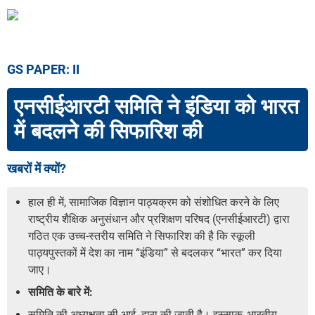
GS PAPER: II
एनसीईआरटी समिति ने इंडिया को भारत
में बदलने की सिफारिश की
खबरों में क्यों?
हाल ही में, सामाजिक विज्ञान पाठ्यक्रम को संशोधित करने के लिए
राष्ट्रीय शैक्षिक अनुसंधान और प्रशिक्षण परिषद (एनसीईआरटी) द्वारा
गठित एक उच्च-स्तरीय समिति ने सिफारिश की है कि स्कूली
पाठ्यपुस्तकों में देश का नाम “इंडिया” से बदलकर “भारत” कर दिया
जाए।
समिति के बारे में:
समिति की अध्यक्षता सी.आई. द्वारा की जाती है। इस्साक, भारतीय