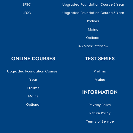
BPSC
Upgraded Foundation Course 2 Year
JPSC
Upgraded Foundation Course 3 Year
Prelims
Mains
Optional
IAS Mock Interview
ONLINE COURSES
TEST SERIES
Upgraded Foundation Course 1
Prelims
Year
Mains
Prelims
INFORMATION
Mains
Optional
Privacy Policy
Return Policy
Terms of Service