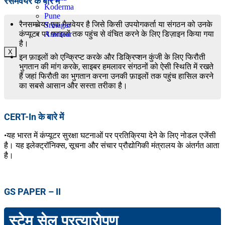
रैंसमवेयर के बारे में
Koderma
Pune
रैनसमवेयर एक मैलवेयर है जिसे किसी उपयोगकर्ता या संगठन को उनके
Srinagar
कंप्यूटर पर फ़ाइलों तक पहुंच से वंचित करने के लिए डिज़ाइन किया गया
Amritsar
है।
X
इन फ़ाइलों को एन्क्रिप्ट करके और डिक्रिप्शन कुंजी के लिए फिरौती
भुगतान की मांग करके, साइबर हमलावर संगठनों को ऐसी स्थिति में रखते
हैं जहां फिरौती का भुगतान करना उनकी फ़ाइलों तक पहुंच हासिल करने
का सबसे आसान और सस्ता तरीका है।
CERT-In के बारे में
•यह भारत में कंप्यूटर सुरक्षा घटनाओं पर प्रतिक्रिया देने के लिए नोडल एजेंसी
है। यह इलेक्ट्रॉनिक्स, सूचना और संचार प्रौद्योगिकी मंत्रालय के अंतर्गत आता
है।
GS PAPER – II
स्टेम सेल प्रत्यारोपण