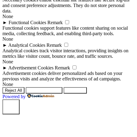
and consent preference adjustments. They do not store personal
data.
None
►
Functional Cookies
Remark
Functional cookies support features like content sharing on social
media, collecting feedback, and enabling third-party tools.
None
►
Analytical Cookies
Remark
Analytical cookies track visitor interactions, providing insights on
metrics like visitor count, bounce rate, and traffic sources.
None
►
Advertisement Cookies
Remark
Advertisement cookies deliver personalized ads based on your
previous visits and analyze the effectiveness of ad campaigns.
None
Reject All
Save Preferences
Accept All
Powered by