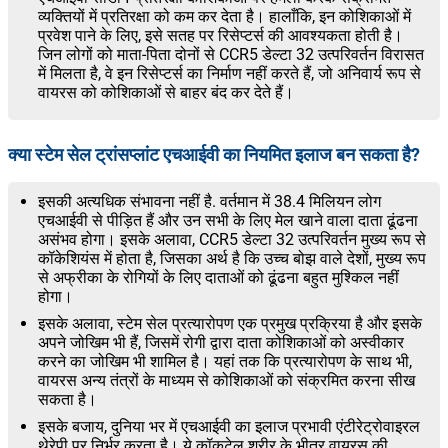
व्यक्तियों में प्रतिरक्षा को कम कर देता है। हालाँकि, इन कोशिकाओं में
प्रवेश पाने के लिए, इसे सतह पर रिसेप्टर्स की आवश्यकता होती है।
जिन लोगों को माता-पिता दोनों से CCR5 डेल्टा 32 उत्परिवर्तन विरासत
में मिलता है, वे इन रिसेप्टर्स का निर्माण नहीं करते हैं, जो अनिवार्य रूप से
वायरस को कोशिकाओं से बाहर बंद कर देते हैं।
क्या स्टेम सेल ट्रांसप्लांट एचआईवी का नियमित इलाज बन सकता है?
इसकी अत्यधिक संभावना नहीं है. वर्तमान में 38.4 मिलियन लोग
एचआईवी से पीड़ित हैं और उन सभी के लिए मेल खाने वाला दाता ढूंढना
असंभव होगा। इसके अलावा, CCR5 डेल्टा 32 उत्परिवर्तन मुख्य रूप से
कॉकेशियंस में होता है, जिसका अर्थ है कि उच्च बोझ वाले देशों, मुख्य रूप
से अफ्रीका के रोगियों के लिए दाताओं को ढूंढना बहुत मुश्किल नहीं
होगा।
इसके अलावा, स्टेम सेल प्रत्यारोपण एक प्रमुख प्रक्रिया है और इसके
अपने जोखिम भी हैं, जिसमें रोगी द्वारा दाता कोशिकाओं को अस्वीकार
करने का जोखिम भी शामिल है। यहां तक कि प्रत्यारोपण के साथ भी,
वायरस अन्य तंत्रों के माध्यम से कोशिकाओं को संक्रमित करना सीख
सकता है।
इसके बजाय, दुनिया भर में एचआईवी का इलाज प्रभावी एंटीरेट्रोवाइरल
थेरेपी पर निर्भर करता है। ये कॉकटेल शरीर के भीतर वायरस की