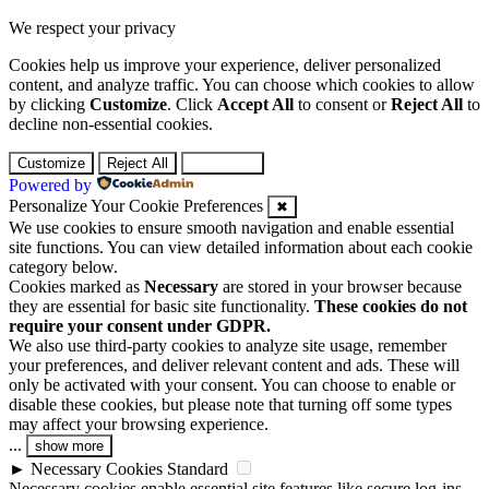
We respect your privacy
Cookies help us improve your experience, deliver personalized
content, and analyze traffic. You can choose which cookies to allow
by clicking
Customize
. Click
Accept All
to consent or
Reject All
to
decline non-essential cookies.
Customize
Reject All
Accept All
Powered by
Personalize Your Cookie Preferences
✖
We use cookies to ensure smooth navigation and enable essential
site functions. You can view detailed information about each cookie
category below.
Cookies marked as
Necessary
are stored in your browser because
they are essential for basic site functionality.
These cookies do not
require your consent under GDPR.
We also use third-party cookies to analyze site usage, remember
your preferences, and deliver relevant content and ads. These will
only be activated with your consent. You can choose to enable or
disable these cookies, but please note that turning off some types
may affect your browsing experience.
...
show more
►
Necessary Cookies
Standard
Necessary cookies enable essential site features like secure log-ins