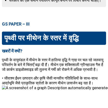
सरकार को एक समान पर्यावरण कानून बनाने पर विचार करना चाहिए।
GS PAPER – III
पृथ्वी पर मीथेन के स्तर में वृद्धि
खबरों में क्यों?
पृथ्वी के वायुमंडल में मीथेन के स्तर में हालिया वृद्धि ने ग्रह पर चल रहे जलवायु
परिवर्तन के बारे में चिंताएँ बढ़ा दी हैं। मीथेन एक शक्तिशाली ग्रीनहाउस गैस है
जो कार्बन डाइऑक्साइड की तुलना में गर्मी को रोकने में अधिक प्रभावी है।
• जीवाश्म ईंधन उत्पादन और कृषि जैसी मानवीय गतिविधियों के साथ-साथ
आर्द्रभूमि जैसे प्राकृतिक स्रोतों के कारण मीथेन उत्सर्जन बढ़ रहा है।