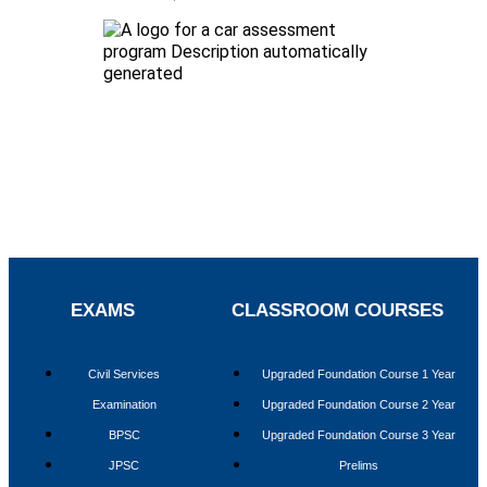
EXAMS
CLASSROOM COURSES
Civil Services
Upgraded Foundation Course 1 Year
Examination
Upgraded Foundation Course 2 Year
BPSC
Upgraded Foundation Course 3 Year
JPSC
Prelims