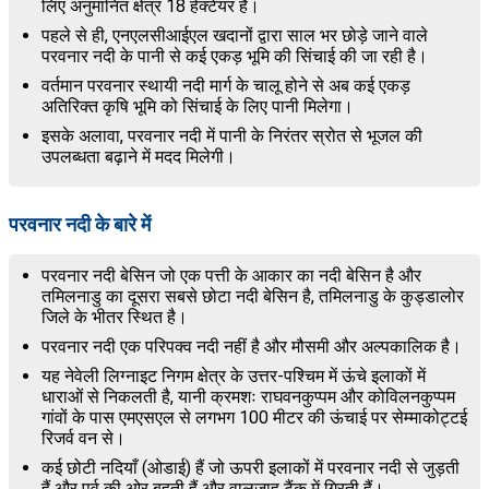
लिए अनुमानित क्षेत्र 18 हेक्टेयर है।
पहले से ही, एनएलसीआईएल खदानों द्वारा साल भर छोड़े जाने वाले
परवनार नदी के पानी से कई एकड़ भूमि की सिंचाई की जा रही है।
वर्तमान परवनार स्थायी नदी मार्ग के चालू होने से अब कई एकड़
अतिरिक्त कृषि भूमि को सिंचाई के लिए पानी मिलेगा।
इसके अलावा, परवनार नदी में पानी के निरंतर स्रोत से भूजल की
उपलब्धता बढ़ाने में मदद मिलेगी।
परवनार नदी के बारे में
परवनार नदी बेसिन जो एक पत्ती के आकार का नदी बेसिन है और
तमिलनाडु का दूसरा सबसे छोटा नदी बेसिन है, तमिलनाडु के कुड्डालोर
जिले के भीतर स्थित है।
परवनार नदी एक परिपक्व नदी नहीं है और मौसमी और अल्पकालिक है।
यह नेवेली लिग्नाइट निगम क्षेत्र के उत्तर-पश्चिम में ऊंचे इलाकों में
धाराओं से निकलती है, यानी क्रमशः राघवनकुप्पम और कोविलनकुप्पम
गांवों के पास एमएसएल से लगभग 100 मीटर की ऊंचाई पर सेम्माकोट्टई
रिजर्व वन से।
कई छोटी नदियाँ (ओडाई) हैं जो ऊपरी इलाकों में परवनार नदी से जुड़ती
हैं और पूर्व की ओर बहती हैं और वालजाह टैंक में गिरती हैं।