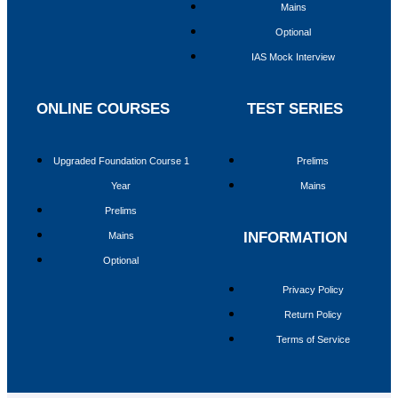
Mains
Optional
IAS Mock Interview
ONLINE COURSES
TEST SERIES
Upgraded Foundation Course 1
Prelims
Year
Mains
Prelims
INFORMATION
Mains
Optional
Privacy Policy
Return Policy
Terms of Service