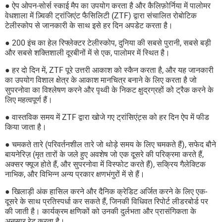
● ऐप ओपन-सोर्स स्काई मैप का उपयोग करता है और कैलिफ़ोर्निया में पालोमर
वेधशाला में ज़्विकी ट्रांजिएंट फैसिलिटी (ZTF) द्वारा संचालित रोबोटिक
टेलीस्कोप से जानकारी के साथ इसे हर दिन अपडेट करता है।
● 200 इंच का हेल रिफ्लेक्टर टेलीस्कोप, दुनिया की सबसे पुरानी, सबसे बड़ी
और सबसे शक्तिशाली दूरबीनों में से एक, पालोमर में स्थित है।
● हर दो दिन में, ZTF पूरे उत्तरी आकाश को स्कैन करता है, और यह जानकारी
का उपयोग विशाल क्षेत्र के आकाश मानचित्र बनाने के लिए करता है जो
सुपरनोवा का विश्लेषण करने और पृथ्वी के निकट क्षुद्रग्रहों को ट्रैक करने के
लिए महत्वपूर्ण हैं।
● वास्तविक समय में ZTF द्वारा खोजे गए ट्रांसिएंट्स को हर दिन ऐप में फीड
किया जाता है।
● चमकते तारे (परिवर्तनशील तारे जो थोड़े समय के लिए चमकते हैं), सफेद बौने
बायनेरिज़ (मृत तारों के जले हुए अवशेष जो एक दूसरे की परिक्रमा करते हैं,
अक्सर फ्यूज होते हैं, और सुपरनोवा में विस्फोट करते हैं), सक्रिय गैलेक्टिक
नाभिक, और विभिन्न अन्य प्रकार क्षणभंगुरों में से हैं।
● खिलाड़ी अंक हासिल करने और दैनिक क्रेडिट अर्जित करने के लिए एक-
दूसरे के साथ प्रतिस्पर्धा कर सकते हैं, जिनकी विधिवत रिपोर्ट लीडरबोर्ड पर
की जाती है। कार्यक्रम क्षणिकों को उनकी दुर्लभता और प्रासंगिकता के
अनुसार रेट करता है।