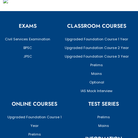
EXAMS
CLASSROOM COURSES
Civil Services Examination
Upgraded Foundation Course 1 Year
BPSC
Upgraded Foundation Course 2 Year
JPSC
Upgraded Foundation Course 3 Year
Prelims
Mains
Optional
IAS Mock Interview
ONLINE COURSES
TEST SERIES
Upgraded Foundation Course 1
Prelims
Year
Mains
Prelims