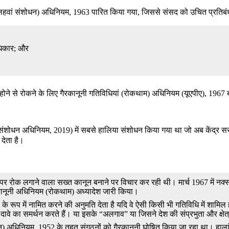
सोलहवां संशोधन) अधिनियम, 1963 पारित किया गया, जिससे संसद को उचित प्रतिब
अधिकार; और
िल होने से रोकने के लिए गैरकानूनी गतिविधियां (रोकथाम) अधिनियम (यूएपीए), 196
) संशोधन अधिनियम, 2019) में सबसे हालिया संशोधन किया गया था जो अब केंद्र 
देता है।
ं पर रोक लगाने वाला सख्त कानून बनाने पर विचार कर रही थी। मार्च 1967 में नक्
ैरकानूनी अधिनियम (रोकथाम) अध्यादेश जारी किया।
रूप में नामित करने की अनुमति देता है यदि वे ऐसी किसी भी गतिविधि में शामिल होते
ी भी दावे का समर्थन करते हैं। या इसके “अलगाव” या जिसने देश की संप्रभुता और 
 अधिनियम, 1952 के तहत संगठनों को गैरकानूनी घोषित किया जा रहा था। हालांकि,