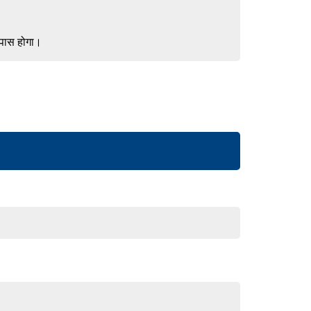
 पास होगा।