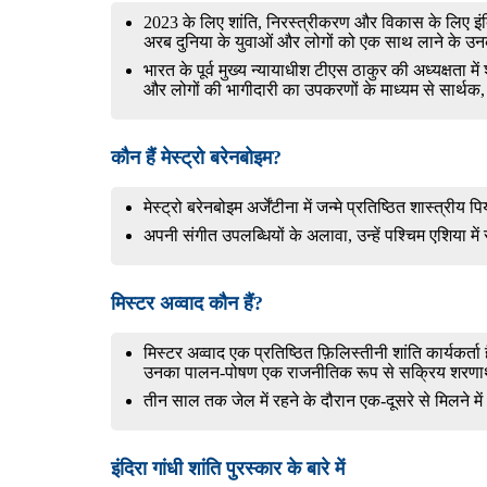
2023 के लिए शांति, निरस्त्रीकरण और विकास के लिए इं
अरब दुनिया के युवाओं और लोगों को एक साथ लाने के उनक
भारत के पूर्व मुख्य न्यायाधीश टीएस ठाकुर की अध्यक्षता मे
और लोगों की भागीदारी का उपकरणों के माध्यम से सार्थक
कौन हैं मेस्ट्रो बरेनबोइम?
मेस्ट्रो बरेनबोइम अर्जेंटीना में जन्मे प्रतिष्ठित शास्त्री
अपनी संगीत उपलब्धियों के अलावा, उन्हें पश्चिम एशिया म
मिस्टर अव्वाद कौन हैं?
मिस्टर अव्वाद एक प्रतिष्ठित फ़िलिस्तीनी शांति कार्यकर्ता 
उनका पालन-पोषण एक राजनीतिक रूप से सक्रिय शरणार्थी
तीन साल तक जेल में रहने के दौरान एक-दूसरे से मिलने म
इंदिरा गांधी शांति पुरस्कार के बारे में