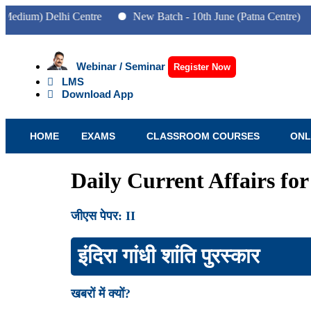
 Delhi Centre
New Batch - 10th June (Patna Centre)
New 
Webinar / Seminar
Register Now
LMS
Download App
HOME
EXAMS
CLASSROOM COURSES
ONL
Daily Current Affairs fo
जीएस पेपर: II
इंदिरा गांधी शांति पुरस्कार
खबरों में क्यों?