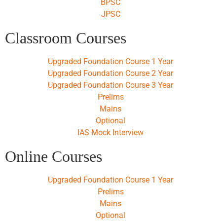
BPSC
JPSC
Classroom Courses
Upgraded Foundation Course 1 Year
Upgraded Foundation Course 2 Year
Upgraded Foundation Course 3 Year
Prelims
Mains
Optional
IAS Mock Interview
Online Courses
Upgraded Foundation Course 1 Year
Prelims
Mains
Optional