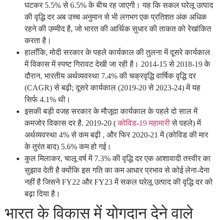
घटकर 5.5% से 6.5% के बीच रह जाएगी। यह कि सकल घरेलू उत्पाद
की वृद्धि दर अब उच्च अनुमान से भी लगभग एक प्रतिशत अंक अधिक
रहने की उम्मीद है, जो भारत की आर्थिक सुधार की ताकत को रेखांकित
करता है।
हालाँकि, मोदी सरकार के पहले कार्यकाल की तुलना में दूसरे कार्यकाल
में विकास में स्पष्ट गिरावट देखी जा रही है। 2014-15 से 2018-19 के
दौरान, भारतीय अर्थव्यवस्था 7.4% की चक्रवृद्धि वार्षिक वृद्धि दर
(CAGR) से बढ़ी; दूसरे कार्यकाल (2019-20 से 2023-24) में यह
सिर्फ 4.1% थी।
इसकी बड़ी वजह सरकार के मौजूदा कार्यकाल के पहले दो साल में
कमजोर विकास दर है. 2019-20 (
कोविड-19 महामारी
से पहले) में
अर्थव्यवस्था 4% से कम बढ़ी , और फिर 2020-21 में (कोविड की मार
के तुरंत बाद) 5.6% कम हो गई।
कुल मिलाकर, चालू वर्ष में 7.3% की वृद्धि दर एक आशावादी तस्वीर का
सुझाव देती है क्योंकि इस गति का कम आधार प्रभाव से कोई लेना-देना
नहीं है जिसने FY22 और FY23 में सकल घरेलू उत्पाद की वृद्धि दर को
बढ़ा दिया है।
भारत के विकास में योगदान देने वाले