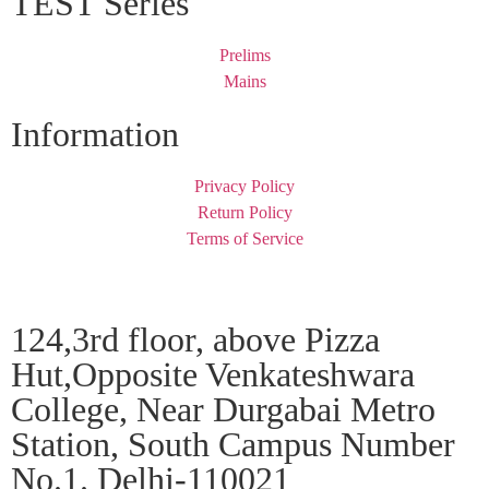
TEST Series
Prelims
Mains
Information
Privacy Policy
Return Policy
Terms of Service
124,3rd floor, above Pizza
Hut,Opposite Venkateshwara
College, Near Durgabai Metro
Station, South Campus Number
No.1. Delhi-110021